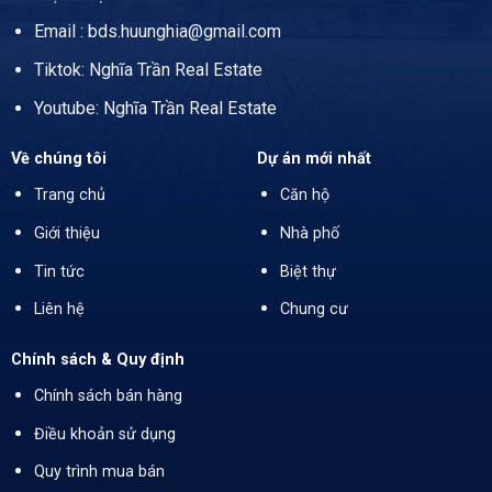
Email : bds.huunghia@gmail.com
Tiktok: Nghĩa Trần Real Estate
Youtube: Nghĩa Trần Real Estate
Về chúng tôi
Dự án mới nhất
Trang chủ
Căn hộ
Giới thiệu
Nhà phố
Tin tức
Biệt thự
Liên hệ
Chung cư
Chính sách & Quy định
Chính sách bán hàng
Điều khoản sử dụng
Quy trình mua bán