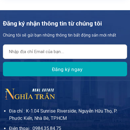
Đăng ký nhận thông tin từ chúng tôi
Chúng tôi sẽ gửi bạn những thông tin bất động sản mới nhất
Địa chỉ : K-1.04 Sunrise Riverside, Nguyễn Hữu Thọ, P.
Phước Kiển, Nhà Bè, TP.HCM
Điện thoại : 0984.35.84.75