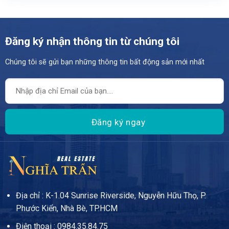
Đăng ký nhận thông tin từ chúng tôi
Chúng tôi sẽ gửi bạn những thông tin bất động sản mới nhất
Địa chỉ : K-1.04 Sunrise Riverside, Nguyễn Hữu Thọ, P.
Phước Kiển, Nhà Bè, TP.HCM
Điện thoại : 0984.35.84.75