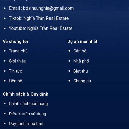
Email : bds.huunghia@gmail.com
Tiktok: Nghĩa Trần Real Estate
Youtube: Nghĩa Trần Real Estate
Về chúng tôi
Dự án mới nhất
Trang chủ
Căn hộ
Giới thiệu
Nhà phố
Tin tức
Biệt thự
Liên hệ
Chung cư
Chính sách & Quy định
Chính sách bán hàng
Điều khoản sử dụng
Quy trình mua bán